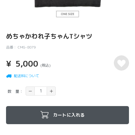
めちゃかわれ子ちゃんTシャツ
品番：
CMG-8079
¥
5,000
(税込)
配送料について
数 量：
カートに入れる