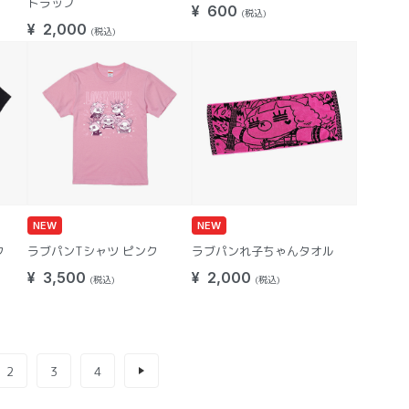
トラップ
¥ 600
(税込)
¥ 2,000
(税込)
NEW
NEW
ク
ラブパンTシャツ ピンク
ラブパンれ子ちゃんタオル
¥ 3,500
¥ 2,000
(税込)
(税込)
2
3
4