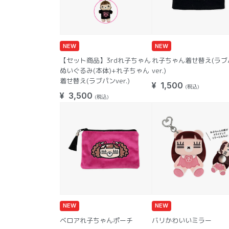
NEW
NEW
【セット商品】3rdれ子ちゃん
れ子ちゃん着せ替え(ラブ
ぬいぐるみ(本体)+れ子ちゃん
ver.)
着せ替え(ラブパンver.)
¥ 1,500
(税込)
¥ 3,500
(税込)
NEW
NEW
ベロアれ子ちゃんポーチ
バリかわいいミラー