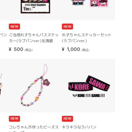
NEW
NEW
パン
ご当地れ子ちゃんパスステッ
れ子ちゃんステッカーセット
カー(ラブパンver.)北海道
(ラブパンver.)
¥ 500
¥ 1,000
(税込)
(税込)
NEW
NEW
コレちゃんが作ったビーズス
キラキラなラババン