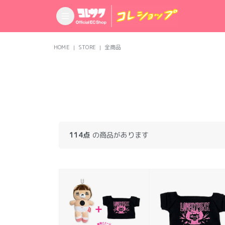
HOME
STORE
全商品
114点
の商品があります